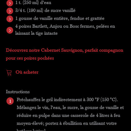
1 t. (250 ml) d’eau
3/4 t. (190 ml) de sucre vanillé
1 gousse de vanille entière, fendue et grattée
4 poires Bartlett, Anjou ou Bosc fermes, pelées en
laissant la tige intacte
Découvrez notre Cabernet Sauvignon, parfait compagnon
pour ces poires pochées
Où acheter
Instructions
Préchauffez le gril indirectement à 300 °F (150 °C).
Mélangez le vin, l’eau, le sucre, la gousse de vanille et
réduire en pulpe dans une casserole de 4 litres à feu
moyen-élevé; portez à ébullition en utilisant votre