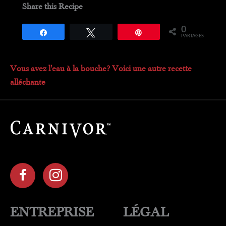
Share this Recipe
0
Partagez
Tweetez
Épingle
PARTAGES
Vous avez l'eau à la bouche? Voici une autre recette
alléchante
ENTREPRISE
LÉGAL