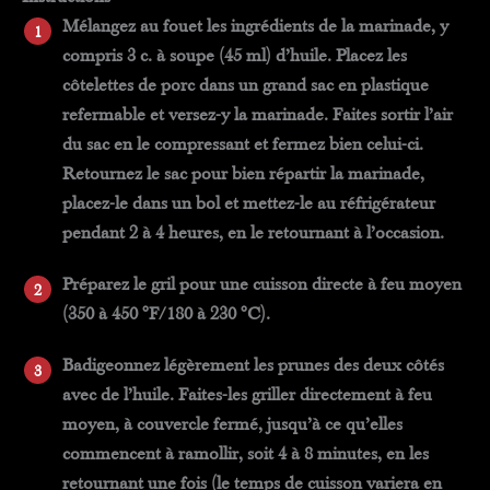
Mélangez au fouet les ingrédients de la marinade, y
compris 3 c. à soupe (45 ml) d’huile. Placez les
côtelettes de porc dans un grand sac en plastique
refermable et versez-y la marinade. Faites sortir l’air
du sac en le compressant et fermez bien celui-ci.
Retournez le sac pour bien répartir la marinade,
placez-le dans un bol et mettez-le au réfrigérateur
pendant 2 à 4 heures, en le retournant à l’occasion.
Préparez le gril pour une cuisson directe à feu moyen
(350 à 450 °F/180 à 230 °C).
Badigeonnez légèrement les prunes des deux côtés
avec de l’huile. Faites-les griller directement à feu
moyen, à couvercle fermé, jusqu’à ce qu’elles
commencent à ramollir, soit 4 à 8 minutes, en les
retournant une fois (le temps de cuisson variera en