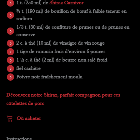
1 t. (250 ml) de
Shiraz Carnivor
¾ t. (190 ml) de bouillon de bœuf à faible teneur en
sodium
1/3 t. (80 ml) de confiture de prunes ou de prunes en
conserve
2 c. à thé (10 ml) de vinaigre de vin rouge
1 tige de romarin frais d’environ 6 pouces
1 ½ c. à thé (2 ml) de beurre non salé froid
Sel cachère
Poivre noir fraîchement moulu
Découvrez notre Shiraz, parfait compagnon pour ces
côtelettes de porc
Où acheter
Instructions