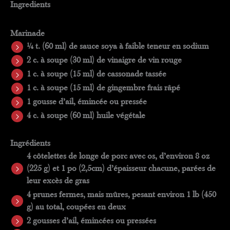
Ingredients
Marinade
¼ t. (60 ml) de sauce soya à faible teneur en sodium
2 c. à soupe (30 ml) de vinaigre de vin rouge
1 c. à soupe (15 ml) de cassonade tassée
1 c. à soupe (15 ml) de gingembre frais râpé
1 gousse d’ail, émincée ou pressée
4 c. à soupe (60 ml) huile végétale
Ingrédients
4 côtelettes de longe de porc avec os, d’environ 8 oz
(225 g) et 1 po (2,5cm) d’épaisseur chacune, parées de
leur excès de gras
4 prunes fermes, mais mûres, pesant environ 1 lb (450
g) au total, coupées en deux
2 gousses d’ail, émincées ou pressées